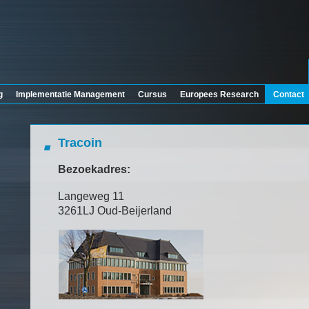
g
Implementatie Management
Cursus
Europees Research
Contact
Tracoin
Bezoekadres:
Langeweg 11
3261LJ Oud-Beijerland