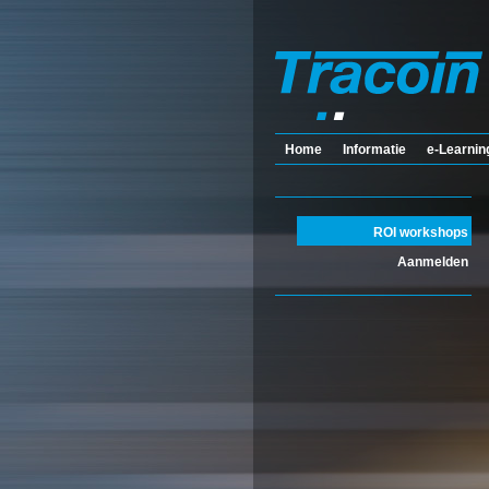
Home
Informatie
e-Learnin
ROI workshops
Aanmelden